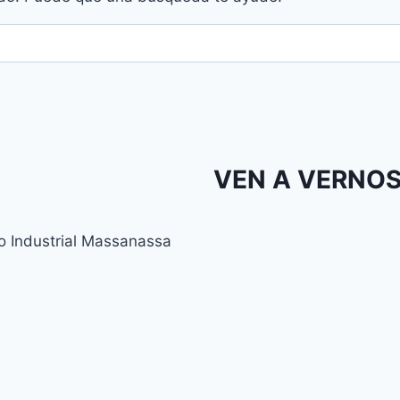
VEN A VERNO
no Industrial Massanassa