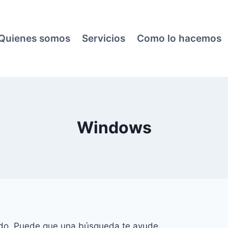
Quienes somos
Servicios
Como lo hacemos
Windows
do. Puede que una búsqueda te ayude.