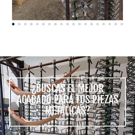
¿BUSCAS EL MEJOR
ACABADO PARA TUS PIEZAS
METÁLICAS?