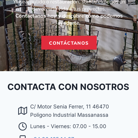
Ya sea, pulido o restauración, somos expertos en
devolverle vida a tus proyectos.
Contáctanos hoy y descubre cómo podemos
ayudarte.
CONTÁCTANOS
CONTACTA CON NOSOTROS
C/ Motor Senia Ferrer, 11 46470
Poligono Industrial Massanassa
Lunes - Viernes: 07.00 - 15.00