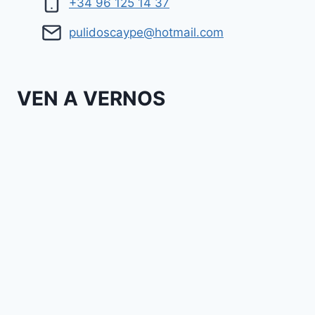
+34 96 125 14 37
pulidoscaype@hotmail.com
VEN A VERNOS