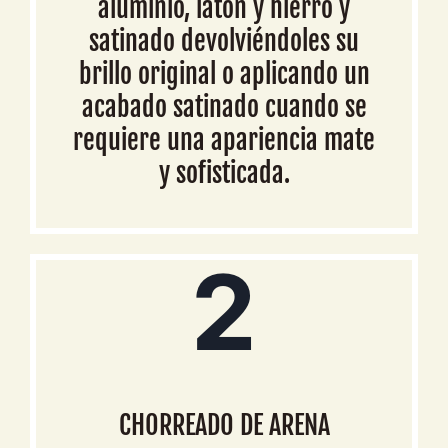
aluminio, latón y hierro y
satinado devolviéndoles su
brillo original o aplicando un
acabado satinado cuando se
requiere una apariencia mate
y sofisticada.
2
CHORREADO DE ARENA