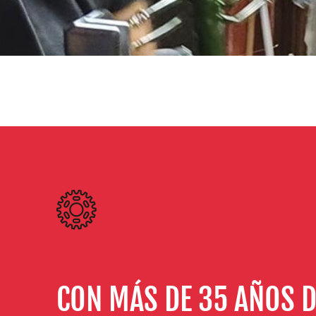
CON MÁS DE 35 AÑOS D