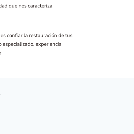
dad que nos caracteriza.
s confiar la restauración de tus
o especializado, experiencia
o
S