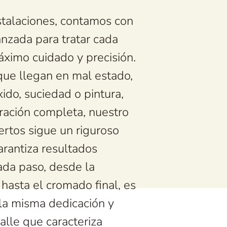
stalaciones, contamos con
nzada para tratar cada
áximo cuidado y precisión.
ue llegan en mal estado,
ido, suciedad o pintura,
uración completa, nuestro
rtos sigue un riguroso
rantiza resultados
da paso, desde la
l hasta el cromado final, es
la misma dedicación y
alle que caracteriza