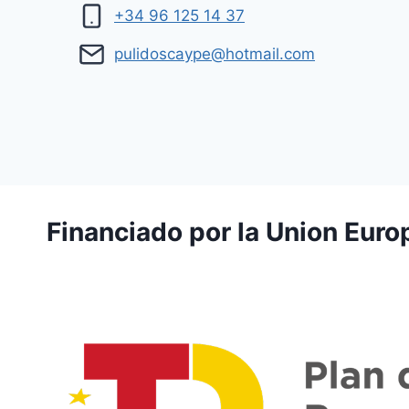
+34 96 125 14 37
pulidoscaype@hotmail.com
Financiado por la Union Euro